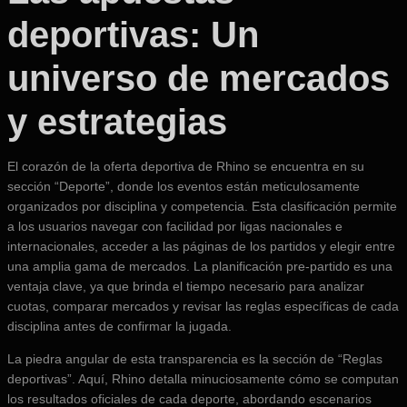
deportivas: Un
universo de mercados
y estrategias
El corazón de la oferta deportiva de Rhino se encuentra en su
sección “Deporte”, donde los eventos están meticulosamente
organizados por disciplina y competencia. Esta clasificación permite
a los usuarios navegar con facilidad por ligas nacionales e
internacionales, acceder a las páginas de los partidos y elegir entre
una amplia gama de mercados. La planificación pre-partido es una
ventaja clave, ya que brinda el tiempo necesario para analizar
cuotas, comparar mercados y revisar las reglas específicas de cada
disciplina antes de confirmar la jugada.
La piedra angular de esta transparencia es la sección de “Reglas
deportivas”. Aquí, Rhino detalla minuciosamente cómo se computan
los resultados oficiales de cada deporte, abordando escenarios