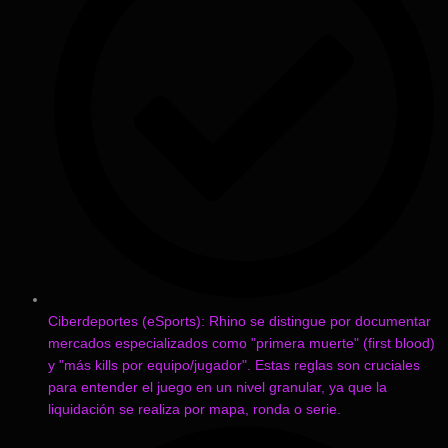
Ciberdeportes (eSports): Rhino se distingue por documentar
mercados especializados como "primera muerte" (first blood)
y "más kills por equipo/jugador". Estas reglas son cruciales
para entender el juego en un nivel granular, ya que la
liquidación se realiza por mapa, ronda o serie.