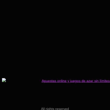
All rights reserved