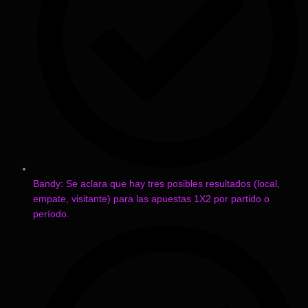
Bandy: Se aclara que hay tres posibles resultados (local,
empate, visitante) para las apuestas 1X2 por partido o
período.